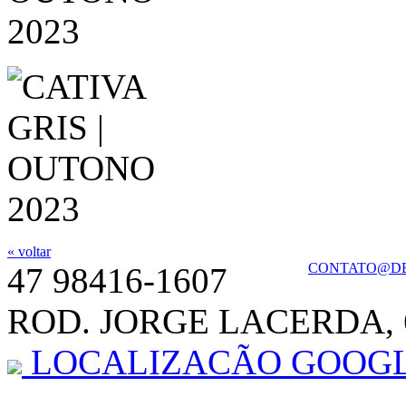
« voltar
CONTATO@DE
47 98416-1607
ROD. JORGE LACERDA, 
LOCALIZACÃO GOOG