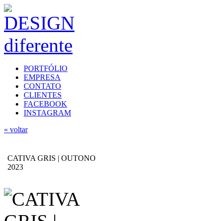
PORTFÓLIO
EMPRESA
CONTATO
CLIENTES
FACEBOOK
INSTAGRAM
« voltar
CATIVA GRIS | OUTONO
2023