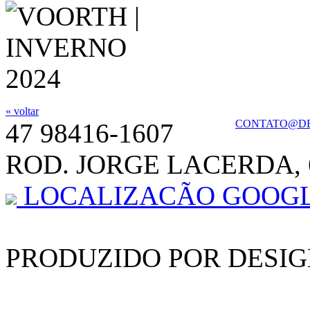
« voltar
CONTATO@DE
47 98416-1607
ROD. JORGE LACERDA, 
LOCALIZACÃO GOOG
PRODUZIDO POR DESIG