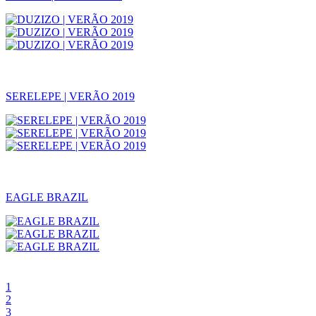
SERELEPE | VERÃO 2019
EAGLE BRAZIL
1
2
3